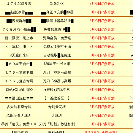
１７６沉默复古
﹍﹍新版①区﹍﹍
8月/3日/7点开放
〔
▄▄新版冰雪▄▄▄
▄▄真正０充的█神器
8月/3日/7点开放
██傲视群雄██
██暗黑神器单职业█
8月/3日/7点开放
７６赤月+9小极品██
免费领取首冲██
8月/3日/7点开放
新〈微变〉刚上市
赞助会员．免费送
8月/3日/7点开放
＜ 沉默小服 ＞
免费∠顶赞打全满
8月/3日/7点开放
≤天魔归来≥
自动捡取█免费送
8月/3日/7点开放
█８０星王合击█
180星王+1长久服
8月/3日/7点开放
⒈７６っ复古专属
刀刀「神器っ高爆
8月/3日/7点开放
⒈７６っ复古专属
刀刀「神器っ高爆
8月/3日/7点开放
首站●新游山海经
●搬砖●好玩不累
8月/3日/7点开放
〓〓巫山沉默〓〓
【 首战首区 】
8月/3日/7点开放
多大陆君皇专属
专属天花板
8月/3日/7点开放
激
玖龍至尊无线刀
无线刀
8月/3日/7点开放
激
零茺「迷失」免费ＸＸ
刀刀「切割」秒怪如割
8月/3日/7点开放
【顶级变态
王林仙逆】
8月/3日/〖通宵推荐〗