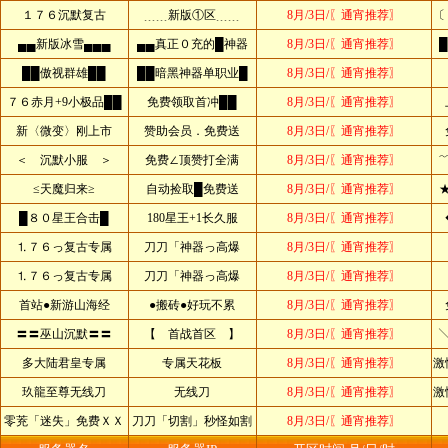
１７６沉默复古
﹍﹍新版①区﹍﹍
8月/3日/〖通宵推荐〗
〔
▄▄新版冰雪▄▄▄
▄▄真正０充的█神器
8月/3日/〖通宵推荐〗
██傲视群雄██
██暗黑神器单职业█
8月/3日/〖通宵推荐〗
７６赤月+9小极品██
免费领取首冲██
8月/3日/〖通宵推荐〗
新〈微变〉刚上市
赞助会员．免费送
8月/3日/〖通宵推荐〗
＜ 沉默小服 ＞
免费∠顶赞打全满
8月/3日/〖通宵推荐〗
≤天魔归来≥
自动捡取█免费送
8月/3日/〖通宵推荐〗
█８０星王合击█
180星王+1长久服
8月/3日/〖通宵推荐〗
⒈７６っ复古专属
刀刀「神器っ高爆
8月/3日/〖通宵推荐〗
⒈７６っ复古专属
刀刀「神器っ高爆
8月/3日/〖通宵推荐〗
首站●新游山海经
●搬砖●好玩不累
8月/3日/〖通宵推荐〗
〓〓巫山沉默〓〓
【 首战首区 】
8月/3日/〖通宵推荐〗
多大陆君皇专属
专属天花板
8月/3日/〖通宵推荐〗
激
玖龍至尊无线刀
无线刀
8月/3日/〖通宵推荐〗
激
零茺「迷失」免费ＸＸ
刀刀「切割」秒怪如割
8月/3日/〖通宵推荐〗