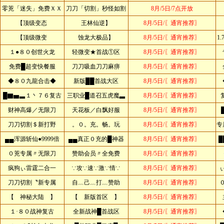
零茺「迷失」免费ＸＸ
刀刀「切割」秒怪如割
8月/5日/7点开放
【顶级变态
王林仙逆】
8月/5日/〖通宵推荐〗
【顶级微变
蚀龙大极品】
8月/5日/〖通宵推荐〗
1
１●８０创世火龙
轻微变★首战①区
8月/5日/〖通宵推荐〗
免费█超变快餐服
刀刀吸血刀刀麻痹
8月/5日/〖通宵推荐〗
◆８０九龍合击◆
新版██首战大区
8月/5日/〖通宵推荐〗
█▇▅▃１丶７６复古
三职业█道召五虎魔▃
8月/5日/〖通宵推荐〗
财神高爆／无限刀
天花板／白飘好服
8月/5日/〖通宵推荐〗
刀刀切割＄新打野
。０。充。畅。玩
8月/5日/〖通宵推荐〗
专
▄▄浑源斩仙●9999倍
▄▄真正０充的█神器
8月/5日/〖通宵推荐〗
█
０茺专属〃无限刀
赞助会员〃全免费
8月/5日/〖通宵推荐〗
疯狗ぃ雷霆二合一
∵攻∵速∵激∵情∵
8月/5日/〖通宵推荐〗
刀刀切割〝新专属
自﹏己﹏打﹏赞助
8月/5日/〖通宵推荐〗
【 神秘大陆 】
【 新版首区 】
8月/5日/〖通宵推荐〗
１·８０战神复古
全新战神█首战区
8月/5日/〖通宵推荐〗