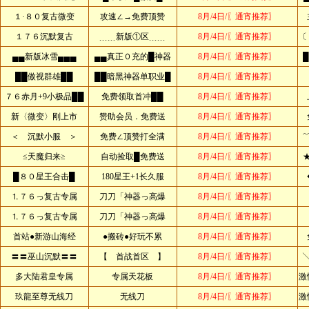
１·８０复古微变
攻速∠→免费顶赞
8月/4日/〖通宵推荐〗
１７６沉默复古
﹍﹍新版①区﹍﹍
8月/4日/〖通宵推荐〗
〔
▄▄新版冰雪▄▄▄
▄▄真正０充的█神器
8月/4日/〖通宵推荐〗
██傲视群雄██
██暗黑神器单职业█
8月/4日/〖通宵推荐〗
７６赤月+9小极品██
免费领取首冲██
8月/4日/〖通宵推荐〗
新〈微变〉刚上市
赞助会员．免费送
8月/4日/〖通宵推荐〗
＜ 沉默小服 ＞
免费∠顶赞打全满
8月/4日/〖通宵推荐〗
≤天魔归来≥
自动捡取█免费送
8月/4日/〖通宵推荐〗
█８０星王合击█
180星王+1长久服
8月/4日/〖通宵推荐〗
⒈７６っ复古专属
刀刀「神器っ高爆
8月/4日/〖通宵推荐〗
⒈７６っ复古专属
刀刀「神器っ高爆
8月/4日/〖通宵推荐〗
首站●新游山海经
●搬砖●好玩不累
8月/4日/〖通宵推荐〗
〓〓巫山沉默〓〓
【 首战首区 】
8月/4日/〖通宵推荐〗
多大陆君皇专属
专属天花板
8月/4日/〖通宵推荐〗
激
玖龍至尊无线刀
无线刀
8月/4日/〖通宵推荐〗
激