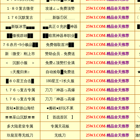
１·８０复古微变
攻速∠→免费顶赞
25WJ.COM
-精品全天推荐
１７６沉默复古
﹍﹍新版①区﹍﹍
25WJ.COM
-精品全天推荐
〔
▄▄新版冰雪▄▄▄
▄▄真正０充的█神器
25WJ.COM
-精品全天推荐
██傲视群雄██
██暗黑神器单职业█
25WJ.COM
-精品全天推荐
７６赤月+9小极品██
免费领取首冲██
25WJ.COM
-精品全天推荐
新〈微变〉刚上市
赞助会员．免费送
25WJ.COM
-精品全天推荐
＜ 沉默小服 ＞
免费∠顶赞打全满
25WJ.COM
-精品全天推荐
≤天魔归来≥
自动捡取█免费送
25WJ.COM
-精品全天推荐
█８０星王合击█
180星王+1长久服
25WJ.COM
-精品全天推荐
⒈７６っ复古专属
刀刀「神器っ高爆
25WJ.COM
-精品全天推荐
⒈７６っ复古专属
刀刀「神器っ高爆
25WJ.COM
-精品全天推荐
首站●新游山海经
●搬砖●好玩不累
25WJ.COM
-精品全天推荐
〓〓巫山沉默〓〓
【 首战首区 】
25WJ.COM
-精品全天推荐
多大陆君皇专属
专属天花板
25WJ.COM
-精品全天推荐
激
玖龍至尊无线刀
无线刀
25WJ.COM
-精品全天推荐
激