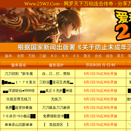
Www.25WJ.Com - 网罗天下万劫连击传奇 -
版本:
全部
万劫
三破
８０
８５
９５
复古
合击
连击
星王
更多>>
服务器名
服务器IP
开区时间 月/日/时
刀刀切割〝新专属
自﹏己﹏打﹏赞助
8月/2日/16点30分开放
█▇▅▃１丶７６复古
三职业█道召五虎魔▃
8月/2日/16点30分开放
▄▄浑源斩仙●9999倍
▄▄真正０充的█神器
8月/2日/16点30分开放
█
玖龍至尊无线刀
无线刀
8月/2日/16点30分开放
激
免费█超变快餐服
刀刀吸血刀刀麻痹
8月/2日/16点30分开放
７６赤月+9小极品██
免费领取首冲██
8月/2日/16点30分开放
〓〓巫山沉默〓〓
【 首战首区 】
8月/2日/16点30分开放