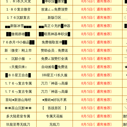
１．８5长久火龙
█单职业█微变█
8月/5日/〖通宵推荐〗
１·８０复古微变
攻速∠→免费顶赞
8月/5日/〖通宵推荐〗
１７６沉默复古
﹍﹍新版①区﹍﹍
8月/5日/〖通宵推荐〗
〔
▄▄新版冰雪▄▄▄
▄▄真正０充的█神器
8月/5日/〖通宵推荐〗
██傲视群雄██
██暗黑神器单职业█
8月/5日/〖通宵推荐〗
７６赤月+9小极品██
免费领取首冲██
8月/5日/〖通宵推荐〗
新〈微变〉刚上市
赞助会员．免费送
8月/5日/〖通宵推荐〗
＜ 沉默小服 ＞
免费∠顶赞打全满
8月/5日/〖通宵推荐〗
≤天魔归来≥
自动捡取█免费送
8月/5日/〖通宵推荐〗
█８０星王合击█
180星王+1长久服
8月/5日/〖通宵推荐〗
⒈７６っ复古专属
刀刀「神器っ高爆
8月/5日/〖通宵推荐〗
⒈７６っ复古专属
刀刀「神器っ高爆
8月/5日/〖通宵推荐〗
首站●新游山海经
●搬砖●好玩不累
8月/5日/〖通宵推荐〗
〓〓巫山沉默〓〓
【 首战首区 】
8月/5日/〖通宵推荐〗
多大陆君皇专属
专属天花板
8月/5日/〖通宵推荐〗
激
玖龍至尊无线刀
无线刀
8月/5日/〖通宵推荐〗
激