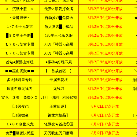
新〈微变〉刚上市
赞助会员．免费送
8月/2日/16点00分开放
＜ 沉默小服 ＞
免费∠顶赞打全满
8月/2日/16点00分开放
≤天魔归来≥
自动捡取█免费送
8月/2日/16点00分开放
１·７６十元复古
散人复古█小极品
8月/2日/16点00分开放
█８０星王合击█
180星王+1长久服
8月/2日/16点00分开放
⒈７６っ复古专属
刀刀「神器っ高爆
8月/2日/16点00分开放
⒈７６っ复古专属
刀刀「神器っ高爆
8月/2日/16点00分开放
首站●新游山海经
●搬砖●好玩不累
8月/2日/16点00分开放
〓〓巫山沉默〓〓
【 首战首区 】
8月/2日/16点00分开放
多大陆君皇专属
专属天花板
8月/2日/16点00分开放
激
玖龍至尊无线刀
无线刀
8月/2日/16点00分开放
激
零茺「迷失」免费ＸＸ
刀刀「切割」秒怪如割
8月/2日/16点00分开放
【顶级变态
王林仙逆】
8月/2日/17点开放
【顶级微变
蚀龙大极品】
8月/2日/17点开放
1
１●８０创世火龙
轻微变★首战①区
8月/2日/17点开放
免费█超变快餐服
刀刀吸血刀刀麻痹
8月/2日/17点开放