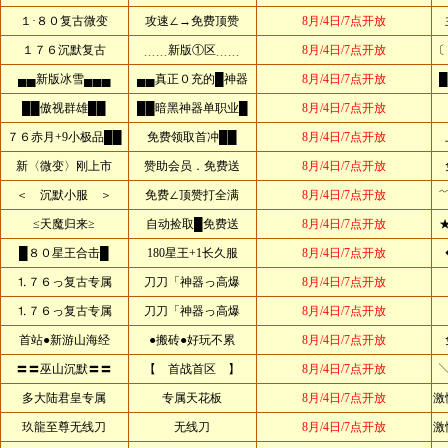
１·８０复古微变
攻速∠→免费顶赞
8月/4日/7点开放
１７６沉默复古
﹍﹍新版①区﹍﹍
8月/4日/7点开放
〔
▄▄新版冰雪▄▄▄
▄▄真正０充的█神器
8月/4日/7点开放
██傲视群雄██
██暗黑神器单职业█
8月/4日/7点开放
７６赤月+9小极品██
免费领取首冲██
8月/4日/7点开放
新〈微变〉刚上市
赞助会员．免费送
8月/4日/7点开放
＜ 沉默小服 ＞
免费∠顶赞打全满
8月/4日/7点开放
≤天魔归来≥
自动捡取█免费送
8月/4日/7点开放
█８０星王合击█
180星王+1长久服
8月/4日/7点开放
⒈７６っ复古专属
刀刀「神器っ高爆
8月/4日/7点开放
⒈７６っ复古专属
刀刀「神器っ高爆
8月/4日/7点开放
首站●新游山海经
●搬砖●好玩不累
8月/4日/7点开放
〓〓巫山沉默〓〓
【 首战首区 】
8月/4日/7点开放
多大陆君皇专属
专属天花板
8月/4日/7点开放
激
玖龍至尊无线刀
无线刀
8月/4日/7点开放
激