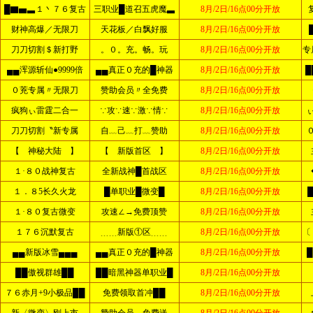
█▇▅▃１丶７６复古
三职业█道召五虎魔▃
8月/2日/16点00分开放
财神高爆／无限刀
天花板／白飘好服
8月/2日/16点00分开放
刀刀切割＄新打野
。０。充。畅。玩
8月/2日/16点00分开放
专
▄▄浑源斩仙●9999倍
▄▄真正０充的█神器
8月/2日/16点00分开放
█
０茺专属〃无限刀
赞助会员〃全免费
8月/2日/16点00分开放
疯狗ぃ雷霆二合一
∵攻∵速∵激∵情∵
8月/2日/16点00分开放
刀刀切割〝新专属
自﹏己﹏打﹏赞助
8月/2日/16点00分开放
【 神秘大陆 】
【 新版首区 】
8月/2日/16点00分开放
１·８０战神复古
全新战神█首战区
8月/2日/16点00分开放
１．８5长久火龙
█单职业█微变█
8月/2日/16点00分开放
１·８０复古微变
攻速∠→免费顶赞
8月/2日/16点00分开放
１７６沉默复古
﹍﹍新版①区﹍﹍
8月/2日/16点00分开放
〔
▄▄新版冰雪▄▄▄
▄▄真正０充的█神器
8月/2日/16点00分开放
██傲视群雄██
██暗黑神器单职业█
8月/2日/16点00分开放
７６赤月+9小极品██
免费领取首冲██
8月/2日/16点00分开放