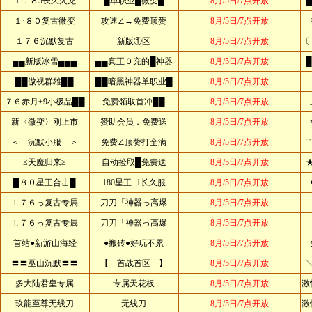
１．８5长久火龙
█单职业█微变█
8月/5日/7点开放
１·８０复古微变
攻速∠→免费顶赞
8月/5日/7点开放
１７６沉默复古
﹍﹍新版①区﹍﹍
8月/5日/7点开放
〔
▄▄新版冰雪▄▄▄
▄▄真正０充的█神器
8月/5日/7点开放
██傲视群雄██
██暗黑神器单职业█
8月/5日/7点开放
７６赤月+9小极品██
免费领取首冲██
8月/5日/7点开放
新〈微变〉刚上市
赞助会员．免费送
8月/5日/7点开放
＜ 沉默小服 ＞
免费∠顶赞打全满
8月/5日/7点开放
≤天魔归来≥
自动捡取█免费送
8月/5日/7点开放
█８０星王合击█
180星王+1长久服
8月/5日/7点开放
⒈７６っ复古专属
刀刀「神器っ高爆
8月/5日/7点开放
⒈７６っ复古专属
刀刀「神器っ高爆
8月/5日/7点开放
首站●新游山海经
●搬砖●好玩不累
8月/5日/7点开放
〓〓巫山沉默〓〓
【 首战首区 】
8月/5日/7点开放
多大陆君皇专属
专属天花板
8月/5日/7点开放
激
玖龍至尊无线刀
无线刀
8月/5日/7点开放
激