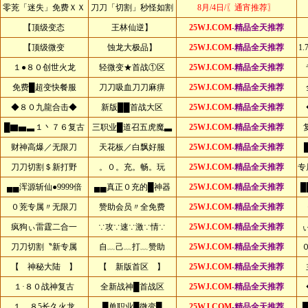
零茺「迷失」免费ＸＸ
刀刀「切割」秒怪如割
8月/4日/〖通宵推荐〗
【顶级变态
王林仙逆】
25WJ.COM
-精品全天推荐
【顶级微变
蚀龙大极品】
25WJ.COM
-精品全天推荐
1
１●８０创世火龙
轻微变★首战①区
25WJ.COM
-精品全天推荐
免费█超变快餐服
刀刀吸血刀刀麻痹
25WJ.COM
-精品全天推荐
◆８０九龍合击◆
新版██首战大区
25WJ.COM
-精品全天推荐
█▇▅▃１丶７６复古
三职业█道召五虎魔▃
25WJ.COM
-精品全天推荐
财神高爆／无限刀
天花板／白飘好服
25WJ.COM
-精品全天推荐
刀刀切割＄新打野
。０。充。畅。玩
25WJ.COM
-精品全天推荐
专
▄▄浑源斩仙●9999倍
▄▄真正０充的█神器
25WJ.COM
-精品全天推荐
█
０茺专属〃无限刀
赞助会员〃全免费
25WJ.COM
-精品全天推荐
疯狗ぃ雷霆二合一
∵攻∵速∵激∵情∵
25WJ.COM
-精品全天推荐
刀刀切割〝新专属
自﹏己﹏打﹏赞助
25WJ.COM
-精品全天推荐
【 神秘大陆 】
【 新版首区 】
25WJ.COM
-精品全天推荐
１·８０战神复古
全新战神█首战区
25WJ.COM
-精品全天推荐
１．８5长久火龙
█单职业█微变█
25WJ.COM
-精品全天推荐